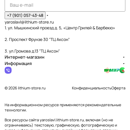
+7 (901) 057-43-48
yaroslavl@lithium-store.ru
1. ул. Мышкинский проезд д. 5, «Центр Грилей & Барбекю»
2. Проспект Фрунзе 30 "ТЦ Аксон"
3. ул.Громова д.13 "ТЦ Аксон"
Интернет-магазин
Информация
© 2026 lithium-store.ru
Конфиденциальность
Оферта
На информационном ресурсе применяются
рекомендательные
технологии
.
Все ресурсы сайта yaroslavl.lithium-store.ru, включая (но не
ограничиваясь) текстовую, графическую, фотографическую и