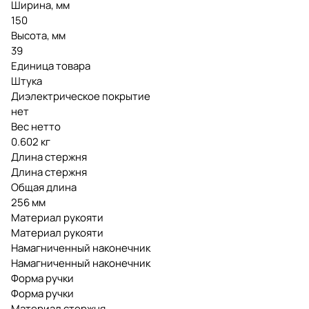
Ширина, мм
150
Высота, мм
39
Единица товара
Штука
Диэлектрическое покрытие
нет
Вес нетто
0.602 кг
Длина стержня
Длина стержня
Общая длина
256 мм
Материал рукояти
Материал рукояти
Намагниченный наконечник
Намагниченный наконечник
Форма ручки
Форма ручки
Материал стержня