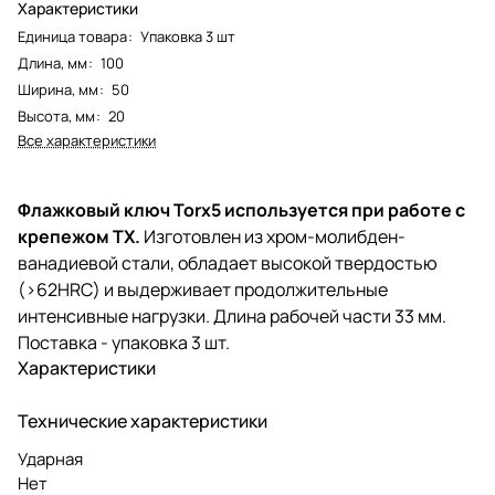
Характеристики
Единица товара
:
Упаковка 3 шт
Длина, мм
:
100
Ширина, мм
:
50
Высота, мм
:
20
Все характеристики
Флажковый ключ Torx5 используется при работе с
крепежом TX.
Изготовлен из хром-молибден-
ванадиевой стали, обладает высокой твердостью
(>62HRC) и выдерживает продолжительные
интенсивные нагрузки. Длина рабочей части 33 мм.
Поставка - упаковка 3 шт.
Характеристики
Технические характеристики
Ударная
Нет