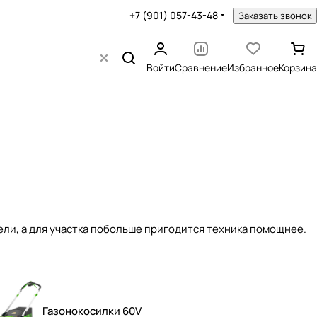
+7 (901) 057-43-48
Заказать звонок
Войти
Сравнение
Избранное
Корзина
ели, а для участка побольше пригодится техника помощнее.
Газонокосилки 60V