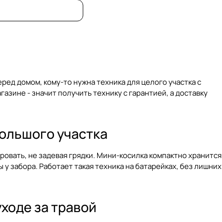
ред домом, кому-то нужна техника для целого участка с
зине - значит получить технику с гарантией, а доставку
большого участка
ровать, не задевая грядки. Мини-косилка компактно хранится
 у забора. Работает такая техника на батарейках, без лишних
уходе за травой