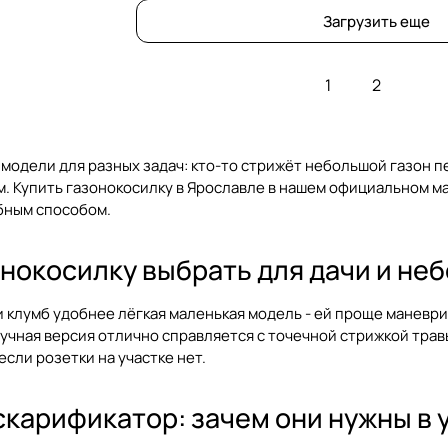
Загрузить еще
1
2
 модели для разных задач: кто-то стрижёт небольшой газон пе
 Купить газонокосилку в Ярославле в нашем официальном мага
бным способом.
нокосилку выбрать для дачи и не
и клумб удобнее лёгкая маленькая модель - ей проще маневри
 ручная версия отлично справляется с точечной стрижкой травы
если розетки на участке нет.
скарификатор: зачем они нужны в 