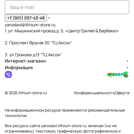
+7 (901) 057-43-48
yaroslavl@lithium-store.ru
1. ул. Мышкинский проезд д. 5, «Центр Грилей & Барбекю»
2. Проспект Фрунзе 30 "ТЦ Аксон"
3. ул.Громова д.13 "ТЦ Аксон"
Интернет-магазин
Информация
© 2026 lithium-store.ru
Конфиденциальность
Оферта
На информационном ресурсе применяются
рекомендательные
технологии
.
Все ресурсы сайта yaroslavl.lithium-store.ru, включая (но не
ограничиваясь) текстовую, графическую, фотографическую и