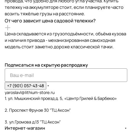
провода, что удобно для любого угла участка. Купить
тележку на аккумуляторе стоит, если планируете часто
возить тяжёлые грузы на расстояние.
От чего зависит цена садовой тележки?
Цена складывается из грузоподъёмности, объёма кузова
и наличия привода - механизированная самоходная
модель стоит заметно дороже классической тачки.
Подписаться
на скрытую распродажу
+7 (901) 057-43-48
yaroslavl@lithium-store.ru
1. ул. Мышкинский проезд д. 5, «Центр Грилей & Барбекю»
2. Проспект Фрунзе 30 "ТЦ Аксон"
3. ул.Громова д.13 "ТЦ Аксон"
Интернет-магазин