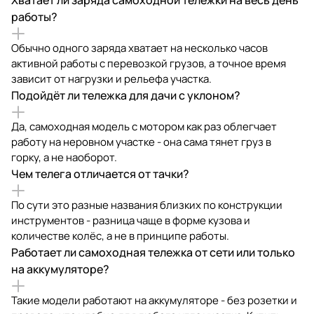
работы?
Обычно одного заряда хватает на несколько часов
активной работы с перевозкой грузов, а точное время
зависит от нагрузки и рельефа участка.
Подойдёт ли тележка для дачи с уклоном?
Да, самоходная модель с мотором как раз облегчает
работу на неровном участке - она сама тянет груз в
горку, а не наоборот.
Чем телега отличается от тачки?
По сути это разные названия близких по конструкции
инструментов - разница чаще в форме кузова и
количестве колёс, а не в принципе работы.
Работает ли самоходная тележка от сети или только
на аккумуляторе?
Такие модели работают на аккумуляторе - без розетки и