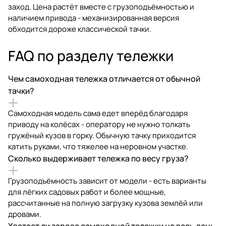
заход. Цена растёт вместе с грузоподъёмностью и
наличием привода - механизированная версия
обходится дороже классической тачки.
FAQ по разделу тележки
Чем самоходная тележка отличается от обычной
тачки?
Самоходная модель сама едет вперёд благодаря
приводу на колёсах - оператору не нужно толкать
гружёный кузов в горку. Обычную тачку приходится
катить руками, что тяжелее на неровном участке.
Сколько выдерживает тележка по весу груза?
Грузоподъёмность зависит от модели - есть варианты
для лёгких садовых работ и более мощные,
рассчитанные на полную загрузку кузова землёй или
дровами.
Хватает ли заряда самоходной тележки на весь день