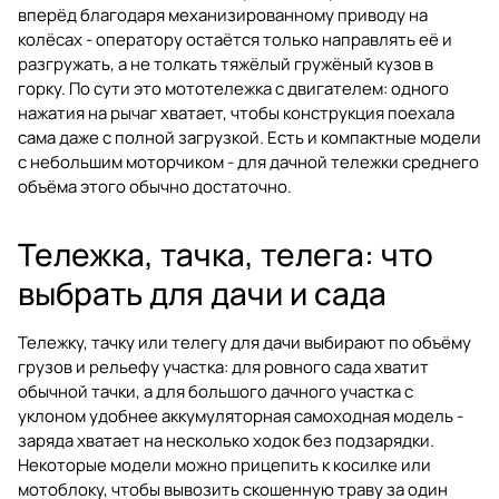
вперёд благодаря механизированному приводу на
колёсах - оператору остаётся только направлять её и
разгружать, а не толкать тяжёлый гружёный кузов в
горку. По сути это мототележка с двигателем: одного
нажатия на рычаг хватает, чтобы конструкция поехала
сама даже с полной загрузкой. Есть и компактные модели
с небольшим моторчиком - для дачной тележки среднего
объёма этого обычно достаточно.
Тележка, тачка, телега: что
выбрать для дачи и сада
Тележку, тачку или телегу для дачи выбирают по объёму
грузов и рельефу участка: для ровного сада хватит
обычной тачки, а для большого дачного участка с
уклоном удобнее аккумуляторная самоходная модель -
заряда хватает на несколько ходок без подзарядки.
Некоторые модели можно прицепить к косилке или
мотоблоку, чтобы вывозить скошенную траву за один