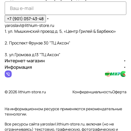
+7 (901) 057-43-48
yaroslavl@lithium-store.ru
1. ул. Мышкинский проезд д. 5, «Центр Грилей & Барбекю»
2. Проспект Фрунзе 30 "ТЦ Аксон"
3. ул.Громова д.13 "ТЦ Аксон"
Интернет-магазин
Информация
© 2026 lithium-store.ru
Конфиденциальность
Оферта
На информационном ресурсе применяются
рекомендательные
технологии
.
Все ресурсы сайта yaroslavl.lithium-store.ru, включая (но не
ограничиваясь) текстовую, графическую, фотографическую и