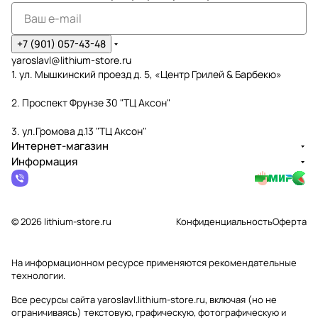
+7 (901) 057-43-48
yaroslavl@lithium-store.ru
1. ул. Мышкинский проезд д. 5, «Центр Грилей & Барбекю»
2. Проспект Фрунзе 30 "ТЦ Аксон"
3. ул.Громова д.13 "ТЦ Аксон"
Интернет-магазин
Информация
© 2026 lithium-store.ru
Конфиденциальность
Оферта
На информационном ресурсе применяются
рекомендательные
технологии
.
Все ресурсы сайта yaroslavl.lithium-store.ru, включая (но не
ограничиваясь) текстовую, графическую, фотографическую и