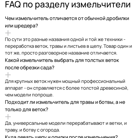
FAQ по разделу измельчители
Чем измельчитель отличается от обычной дробилки
или шредера?
По сути это разные названия одной и той же техники -
переработка веток, травы и листьев в щепу. Товар один и
тот же, просто разговорное название отличается.
Какой измельчитель выбрать для толстых веток
после обрезки сада?
Для крупных веток нужен мощный профессиональный
аппарат - он справляется с более толстой древесиной,
чем модели попроще.
Подходит ли измельчитель для травы и ботвы, а не
только для веток?
Да, универсальные модели перерабатывают и ветки, и
траву, и ботву с огорода.
Куда девать щепу и опилки после измельчения?