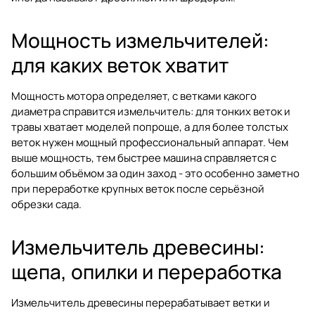
Мощность измельчителей:
для каких веток хватит
Мощность мотора определяет, с ветками какого
диаметра справится измельчитель: для тонких веток и
травы хватает моделей попроще, а для более толстых
веток нужен мощный профессиональный аппарат. Чем
выше мощность, тем быстрее машина справляется с
большим объёмом за один заход - это особенно заметно
при переработке крупных веток после серьёзной
обрезки сада.
Измельчитель древесины:
щепа, опилки и переработка
Измельчитель древесины перерабатывает ветки и