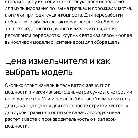
стволы в щепу или опилки - готовую щепу используют
для мульчирования почвы на грядках и дорожках участка,
а опилки пригодятся для компоста. Для переработки
небольшого объёма веток после весенней обрезки
хватает недорогого дачного измельчителя, а для
регулярной переработки крупных веток за сезон - более
выносливой модели с контейнером для сбора щепы.
Цена измельчителя и как
выбрать модель
Сколько стоит измельчитель веток, зависит от
мощности и максимального диаметра сучков, с которыми
он справляется. Универсальный бытовой измельчитель
для дома подходит и для веток после стрижки кустов, и
для сухой травы или остатков сена с огорода - цена
растёт вместе с производительностью и запасом
мощности.