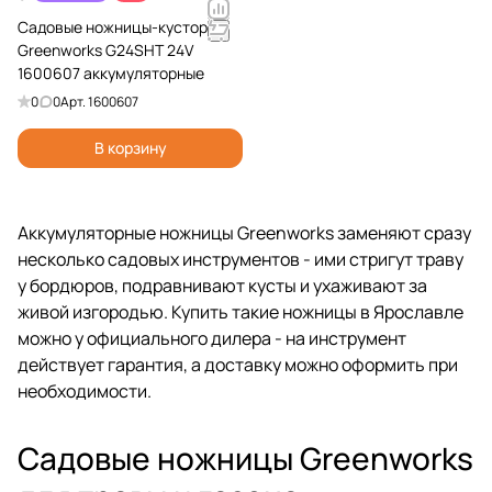
Садовые ножницы-кусторез
Greenworks G24SHT 24V
1600607 аккумуляторные
0
0
Арт.
1600607
В корзину
Аккумуляторные ножницы Greenworks заменяют сразу
несколько садовых инструментов - ими стригут траву
у бордюров, подравнивают кусты и ухаживают за
живой изгородью. Купить такие ножницы в Ярославле
можно у официального дилера - на инструмент
действует гарантия, а доставку можно оформить при
необходимости.
Садовые ножницы Greenworks