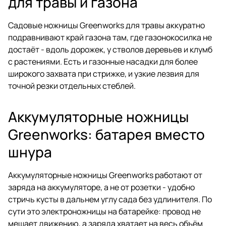
для травы и газона
Садовые ножницы Greenworks для травы аккуратно
подравнивают край газона там, где газонокосилка не
достаёт - вдоль дорожек, у стволов деревьев и клумб
с растениями. Есть и газонные насадки для более
широкого захвата при стрижке, и узкие лезвия для
точной резки отдельных стеблей.
Аккумуляторные ножницы
Greenworks: батарея вместо
шнура
Аккумуляторные ножницы Greenworks работают от
заряда на аккумуляторе, а не от розетки - удобно
стричь кусты в дальнем углу сада без удлинителя. По
сути это электроножницы на батарейке: провод не
мешает движению, а заряда хватает на весь объём