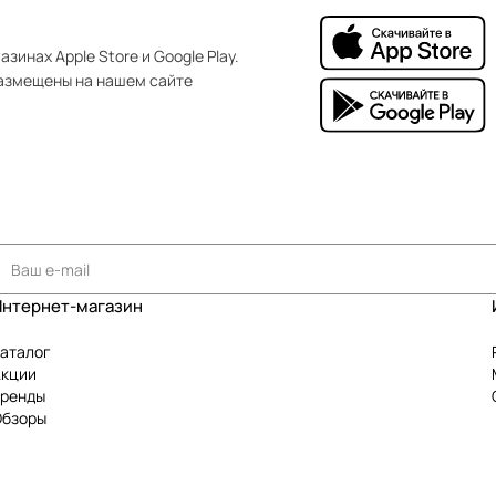
зинах Apple Store и Google Play.
азмещены на нашем сайте
Интернет-магазин
аталог
Акции
Бренды
Обзоры