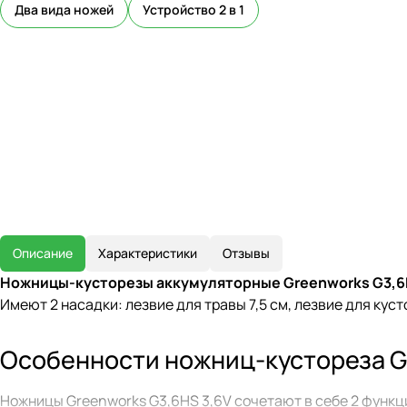
Два вида ножей
Устройство 2 в 1
Описание
Характеристики
Отзывы
Ножницы-кусторезы аккумуляторные Greenworks G3,6
Имеют 2 насадки: лезвие для травы 7,5 см, лезвие для куст
Особенности ножниц-кустореза G
Ножницы Greenworks G3,6HS 3,6V сочетают в себе 2 функц