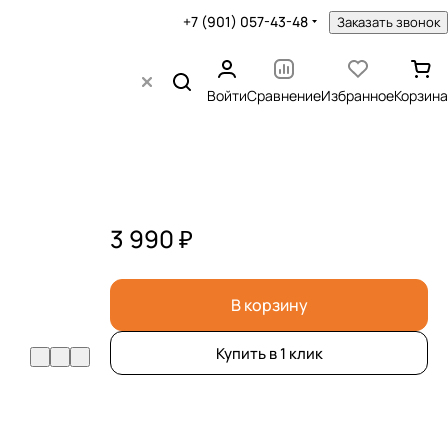
+7 (901) 057-43-48
Заказать звонок
Войти
Сравнение
Избранное
Корзина
3 990 ₽
В корзину
Купить в 1 клик