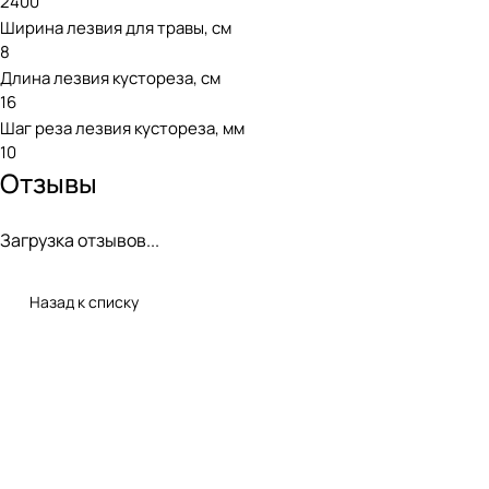
2400
Ширина лезвия для травы, см
8
Длина лезвия кустореза, см
16
Шаг реза лезвия кустореза, мм
10
Отзывы
Загрузка отзывов...
Назад к списку