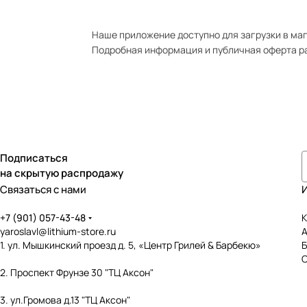
Наше приложение доступно для загрузки в мага
Подробная информация и публичная оферта р
Подписаться
на скрытую распродажу
Связаться с нами
+7 (901) 057-43-48
К
yaroslavl@lithium-store.ru
1. ул. Мышкинский проезд д. 5, «Центр Грилей & Барбекю»
2. Проспект Фрунзе 30 "ТЦ Аксон"
3. ул.Громова д.13 "ТЦ Аксон"