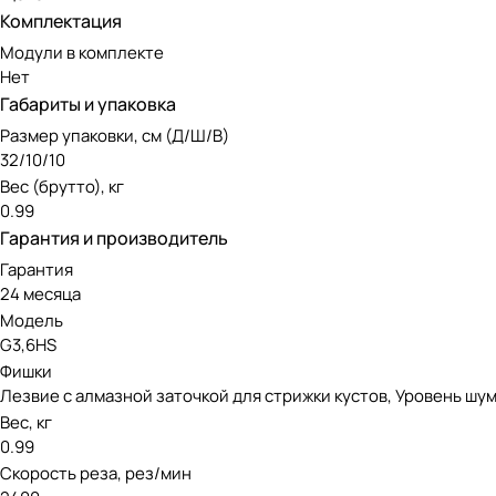
Комплектация
Модули в комплекте
Нет
Габариты и упаковка
Размер упаковки, см (Д/Ш/В)
32/10/10
Вес (брутто), кг
0.99
Гарантия и производитель
Гарантия
24 месяца
Модель
G3,6HS
Фишки
Лезвие с алмазной заточкой для стрижки кустов, Уровень шума:
Вес, кг
0.99
Скорость реза, рез/мин