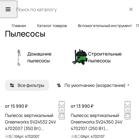
Главная
Каталог товаров
Вспомогательный инструмент
П
Пылесосы
Домашние
Строительные
пылесосы
пылесосы
Все фильтры
По умолчанию (возрастание)
от 15 990 ₽
от 13 990 ₽
Пылесос вертикальный
Пылесос вертикальный
Greenworks SV24532 24V
Greenworks SV24360 24V
4702007 (350 Вт)
4702107 (250 Вт)
аккумуляторный с зарядным
аккумуляторный
0
0
Арт.
4702007
0
0
Арт.
4702107