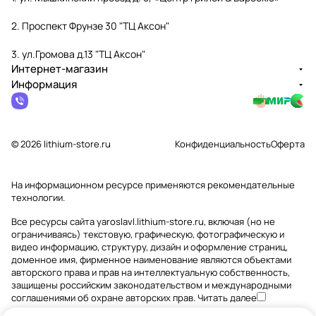
2. Проспект Фрунзе 30 "ТЦ Аксон"
3. ул.Громова д.13 "ТЦ Аксон"
Интернет-магазин
Информация
© 2026 lithium-store.ru
Конфиденциальность
Оферта
На информационном ресурсе применяются
рекомендательные
технологии
.
Все ресурсы сайта yaroslavl.lithium-store.ru, включая (но не
ограничиваясь) текстовую, графическую, фотографическую и
видео информацию, структуру, дизайн и оформление страниц,
доменное имя, фирменное наименование являются объектами
авторского права и прав на интеллектуальную собственность,
защищены российским законодательством и международными
соглашениями об охране авторских прав.
Читать далее