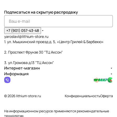
Подписаться
на скрытую распродажу
+7 (901) 057-43-48
yaroslavl@lithium-store.ru
1. ул. Мышкинский проезд д. 5, «Центр Грилей & Барбекю»
2. Проспект Фрунзе 30 "ТЦ Аксон"
3. ул.Громова д.13 "ТЦ Аксон"
Интернет-магазин
Информация
© 2026 lithium-store.ru
Конфиденциальность
Оферта
На информационном ресурсе применяются
рекомендательные
технологии
.