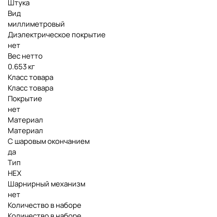
Штука
Вид
миллиметровый
Диэлектрическое покрытие
нет
Вес нетто
0.653 кг
Класс товара
Класс товара
Покрытие
нет
Материал
Материал
С шаровым окончанием
да
Тип
HEX
Шарнирный механизм
нет
Количество в наборе
Количество в наборе