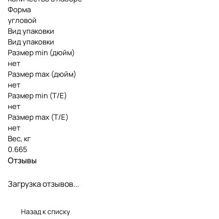
Форма
угловой
Вид упаковки
Вид упаковки
Размер min (дюйм)
нет
Размер max (дюйм)
нет
Размер min (Т/E)
нет
Размер max (T/E)
нет
Вес, кг
0.665
Отзывы
Загрузка отзывов...
Назад к списку