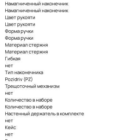
Намагниченный наконечник
Намагниченный наконечник
Цвет рукояти
Цвет рукояти
Форма ручки
Форма ручки
Материал стержня
Материал стержня
Гибкая
нет
Тип наконечника
Pozidriv (PZ)
Трещоточный механизм
нет
Количество в наборе
Количество в наборе
Настенный держатель в комплекте
нет
Кейс
нет