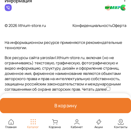
Информация
© 2026 lithium-store.ru
Конфиденциальность
Оферта
На информационном ресурсе применяются
рекомендательные
технологии
.
Все ресурсы сайта yaroslavl.lithium-store.ru, включая (но не
ограничиваясь) текстовую, графическую, фотографическую и
видео информацию, структуру, дизайн и оформление страниц,
доменное имя, фирменное наименование являются объектами
авторского права и прав на интеллектуальную собственность,
защищены российским законодательством и международными
соглашениями об охране авторских прав.
Читать далее
В корзину
Главная
Каталог
Корзина
Кабинет
Акции
Контакты