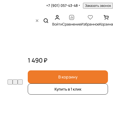
+7 (901) 057-43-48
Заказать звонок
Войти
Сравнение
Избранное
Корзина
1 490 ₽
В корзину
Купить в 1 клик