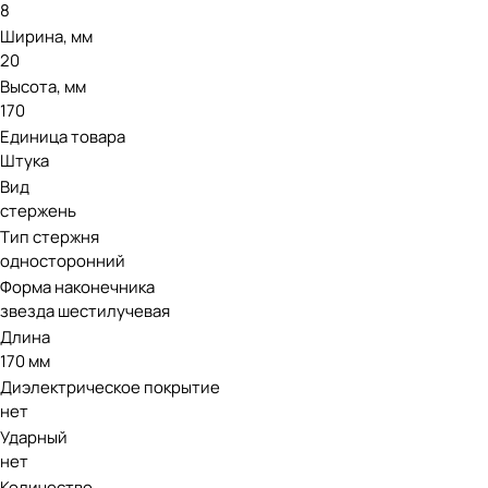
8
Ширина, мм
20
Высота, мм
170
Единица товара
Штука
Вид
стержень
Тип стержня
односторонний
Форма наконечника
звезда шестилучевая
Длина
170 мм
Диэлектрическое покрытие
нет
Ударный
нет
Количество