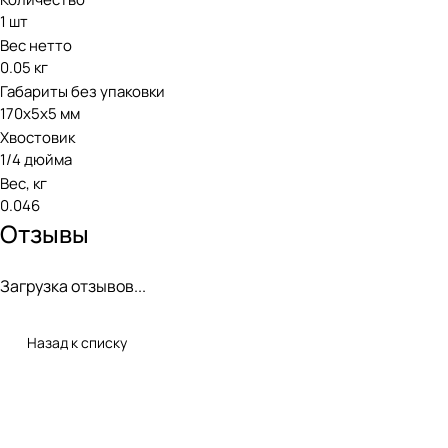
1 шт
Вес нетто
0.05 кг
Габариты без упаковки
170х5х5 мм
Хвостовик
1/4 дюйма
Вес, кг
0.046
Отзывы
Загрузка отзывов...
Назад к списку