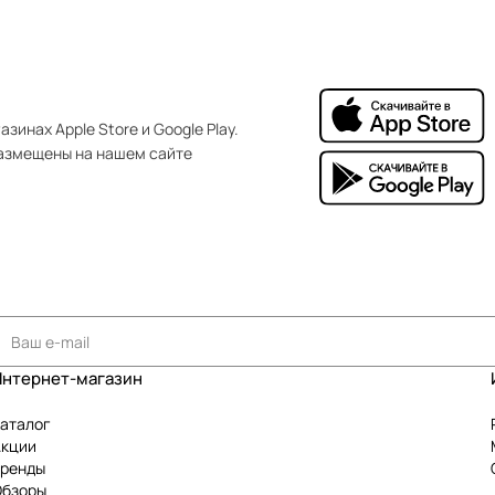
зинах Apple Store и Google Play.
азмещены на нашем сайте
Интернет-магазин
аталог
Акции
Бренды
Обзоры