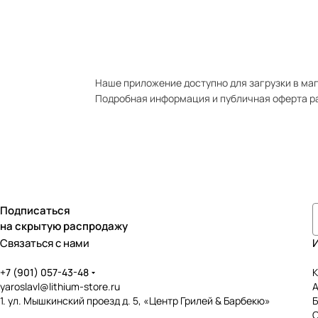
Наше приложение доступно для загрузки в мага
Подробная информация и публичная оферта р
Подписаться
на скрытую распродажу
Связаться с нами
+7 (901) 057-43-48
К
yaroslavl@lithium-store.ru
1. ул. Мышкинский проезд д. 5, «Центр Грилей & Барбекю»