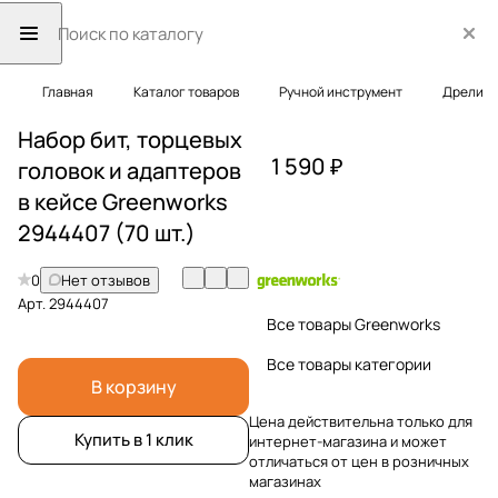
Главная
Каталог товаров
Ручной инструмент
Дрели
Набор бит, торцевых
1 590 ₽
головок и адаптеров
в кейсе Greenworks
2944407 (70 шт.)
0
Нет отзывов
Арт.
2944407
Все товары Greenworks
Все товары категории
В корзину
Цена действительна только для
Купить в 1 клик
интернет-магазина и может
отличаться от цен в розничных
магазинах