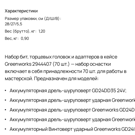
Характеристики
Размер упаковки, см (Д/Ш/В)
:
28/27/5,5
Вес (брутто), кг
:
1,20
Вес, кг
:
0,90
Набор бит, торцевых головок и адаптеров в кейсе
Greenworks 2944407 (70 шт.) — набор оснастки
включает в себя принадлежности 70 шт. для работы в
мастерской. Предназначен для моделей:
Аккумуляторная дрель-шуруповерт GD24DD35 24V
;
Аккумуляторная дрель-шуруповерт ударная Greenwor
Аккумуляторная дрель-шуруповерт Greenworks GD24D
Аккумуляторная дрель-шуруповерт ударная Greenwor
Аккумуляторный Винтоверт ударный Greenworks GD24I