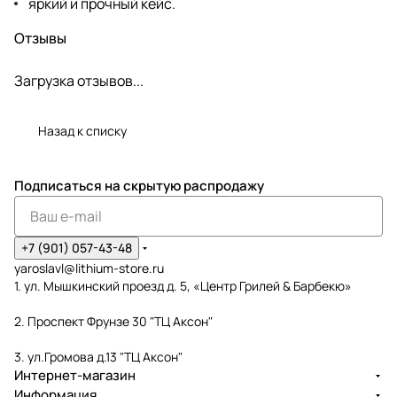
яркий и прочный кейс.
Отзывы
Загрузка отзывов...
Назад к списку
Подписаться
на скрытую распродажу
+7 (901) 057-43-48
yaroslavl@lithium-store.ru
1. ул. Мышкинский проезд д. 5, «Центр Грилей & Барбекю»
2. Проспект Фрунзе 30 "ТЦ Аксон"
3. ул.Громова д.13 "ТЦ Аксон"
Интернет-магазин
Информация