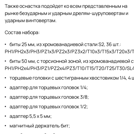
Также оснастка подойдет ко всем представленным на
рынке безударным и ударным дрелям-шуруповертам и
ударным винтовертам.
Состав набора:
биты 25 мм, из хромованадиевой стали S2, 36 шт.:
PH1/PH2x3/PH3/PZ1x3/PZ2x3/PZ3x2/T10x3/T15x3/T20x3/
биты 50 мм, с торсионной зоной, из хромованадиевой ст
PH1/PH2x4/PH3/PZ1/PZ2x4/PZ3/T10/T15/T20/T25/T30/SL
торцевые головки с шестигранным хвостовиком 1/4, 4 шт
адаптер для торцевых головок 1/4;
адаптер для торцевых головок 3/8;
адаптер для торцевых головок 1/2;
адаптер 5,5 x 5 мм;
магнитный держатель бит;