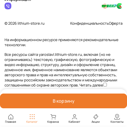
© 2026 lithium-store.ru
Конфиденциальность
Оферта
На информационном ресурсе применяются
рекомендательные
технологии
.
Все ресурсы сайта yaroslavl.lithium-store.ru, включая (но не
ограничиваясь) текстовую, графическую, фотографическую и
видео информацию, структуру, дизайн и оформление страниц,
доменное имя, фирменное наименование являются объектами
авторского права и прав на интеллектуальную собственность,
защищены российским законодательством и международными
соглашениями об охране авторских прав.
Читать далее
В корзину
Главная
Каталог
Корзина
Кабинет
Акции
Контакты