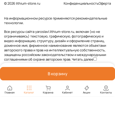
© 2026 lithium-store.ru
Конфиденциальность
Оферта
На информационном ресурсе применяются
рекомендательные
технологии
.
Все ресурсы сайта yaroslavl.lithium-store.ru, включая (но не
ограничиваясь) текстовую, графическую, фотографическую и
видео информацию, структуру, дизайн и оформление страниц,
доменное имя, фирменное наименование являются объектами
авторского права и прав на интеллектуальную собственность,
защищены российским законодательством и международными
соглашениями об охране авторских прав.
Читать далее
В корзину
Главная
Каталог
Корзина
Кабинет
Акции
Контакты