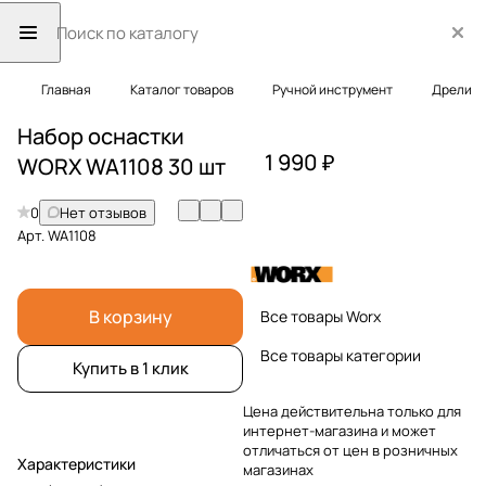
Главная
Каталог товаров
Ручной инструмент
Дрели
Набор оснастки
1 990 ₽
WORX WA1108 30 шт
0
Нет отзывов
Арт.
WA1108
В корзину
Все товары Worx
Все товары категории
Купить в 1 клик
Цена действительна только для
интернет-магазина и может
отличаться от цен в розничных
Характеристики
магазинах