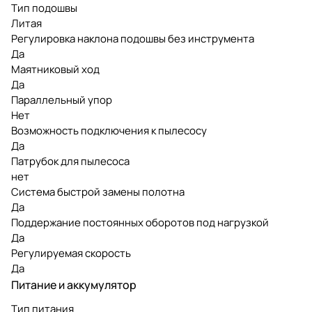
Тип подошвы
Литая
Регулировка наклона подошвы без инструмента
Да
Маятниковый ход
Да
Параллельный упор
Нет
Возможность подключения к пылесосу
Да
Патрубок для пылесоса
нет
Система быстрой замены полотна
Да
Поддержание постоянных оборотов под нагрузкой
Да
Регулируемая скорость
Да
Питание и аккумулятор
Тип питания