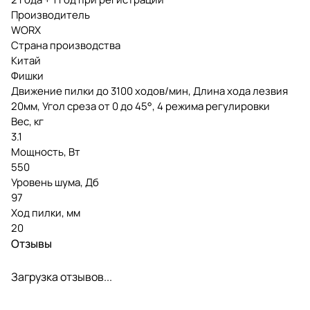
Производитель
WORX
Страна производства
Китай
Фишки
Движение пилки до 3100 ходов/мин, Длина хода лезвия
20мм, Угол среза от 0 до 45°, 4 режима регулировки
Вес, кг
3.1
Мощность, Вт
550
Уровень шума, Дб
97
Ход пилки, мм
20
Отзывы
Загрузка отзывов...