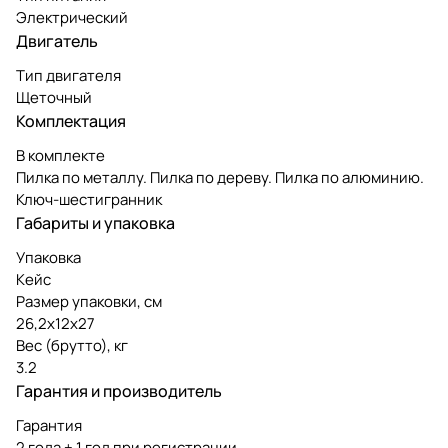
Электрический
Двигатель
Тип двигателя
Щеточный
Комплектация
В комплекте
Пилка по металлу. Пилка по дереву. Пилка по алюминию.
Ключ-шестигранник
Габариты и упаковка
Упаковка
Кейс
Размер упаковки, см
26,2х12х27
Вес (брутто), кг
3.2
Гарантия и производитель
Гарантия
2 года + 1 год при регистрации