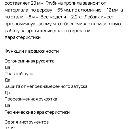
составляет 20 мм. Глубина пропила зависит от
материала: по дереву — 65 мм, по алюминию — 12 мм, а
по стали — 6 мм. Вес модели — 2,2 кг. Лобзик имеет
эргономичную форму, что обеспечивает комфортную
работу на протяжении долгого времени.
Характеристики
Функции и возможности
Эргономичная рукоятка
Да
Плавный пуск
Да
Защита от непреднамеренного запуска
Да
Прорезиненная рукоятка
Да
Технические характеристики
Серия инструментов
230V