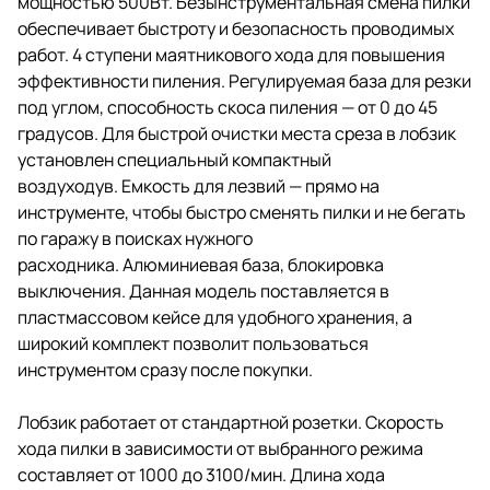
мощностью 500Вт. Безынструментальная смена пилки
обеспечивает быстроту и безопасность проводимых
работ. 4 ступени маятникового хода для повышения
эффективности пиления. Регулируемая база для резки
под углом, способность скоса пиления — от 0 до 45
градусов. Для быстрой очистки места среза в лобзик
установлен специальный компактный
воздуходув. Емкость для лезвий — прямо на
инструменте, чтобы быстро сменять пилки и не бегать
по гаражу в поисках нужного
расходника. Алюминиевая база, блокировка
выключения. Данная модель поставляется в
пластмассовом кейсе для удобного хранения, а
широкий комплект позволит пользоваться
инструментом сразу после покупки.
Лобзик работает от стандартной розетки. Скорость
хода пилки в зависимости от выбранного режима
составляет от 1000 до 3100/мин. Длина хода