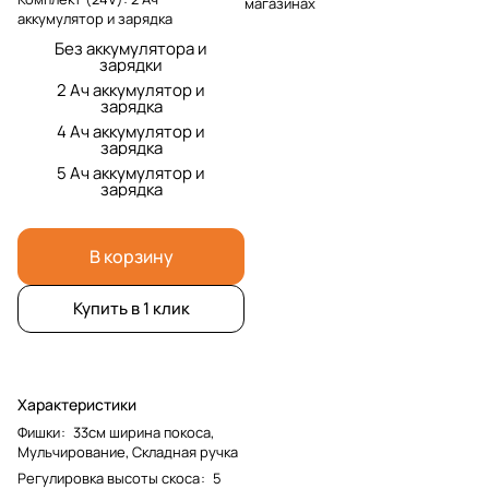
магазинах
аккумулятор и зарядка
Без аккумулятора и
зарядки
2 Ач аккумулятор и
зарядка
4 Ач аккумулятор и
зарядка
5 Ач аккумулятор и
зарядка
В корзину
Купить в 1 клик
Характеристики
Фишки
:
33см ширина покоса,
Мульчирование, Складная ручка
Регулировка высоты скоса
:
5