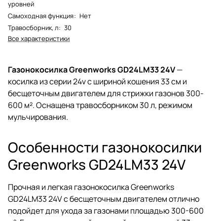
уровней
Самоходная функция
:
Нет
Травосборник, л
:
30
Все характеристики
Газонокосилка Greenworks GD24LM33 24V
—
косилка из серии 24v с шириной кошения 33 см и
бесщеточным двигателем для стрижки газонов 300-
600 м². Оснащена травосборником 30 л, режимом
мульчирования.
Особенности газонокосилки
Greenworks GD24LM33 24V
Прочная и легкая газонокосилка Greenworks
GD24LM33 24V с бесщеточным двигателем отлично
подойдет для ухода за газонами площадью 300-600