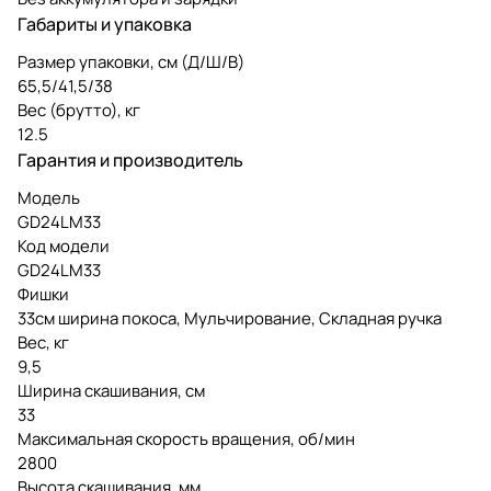
Габариты и упаковка
Размер упаковки, см (Д/Ш/В)
65,5/41,5/38
Вес (брутто), кг
12.5
Гарантия и производитель
Модель
GD24LM33
Код модели
GD24LM33
Фишки
33см ширина покоса, Мульчирование, Складная ручка
Вес, кг
9,5
Ширина скашивания, см
33
Максимальная скорость вращения, об/мин
2800
Высота скашивания, мм