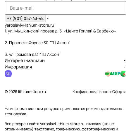
+7 (901) 057-43-48
yaroslavl@lithium-store.ru
1. ул. Мышкинский проезд д. 5, «Центр Грилей & Барбекю»
2. Проспект Фрунзе 30 "ТЦ Аксон"
3. ул.Громова д.13 "ТЦ Аксон"
Интернет-магазин
Информация
© 2026 lithium-store.ru
Конфиденциальность
Оферта
На информационном ресурсе применяются
рекомендательные
технологии
.
Все ресурсы сайта yaroslavl.lithium-store.ru, включая (но не
ограничиваясь) текстовую, графическую, фотографическую и