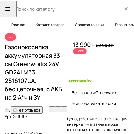
Главная
Каталог товаров
Садовая техника
Газонокос
24V
13 990 ₽
22 990 ₽
Газонокосилка
-39%
аккумуляторная 33
см Greenworks 24V
GD24LM33
2516107UA,
бесщеточная, с АКБ
Все товары Greenworks
на 2 А*ч и ЗУ
Все товары категории
0
Нет отзывов
Арт.
2516107
Цена действительна только для
интернет-магазина и может
отличаться от цен в розничных
Комплект (24V):
2 Ач