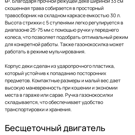
м². Благодаря прочной режущей деке шириной 33 см
скошенная трава собирается в просторный
травосборник на складном каркасе емкостью 30 л.
Высота стрижки с 5 ступенями легко регулируется в
диапазоне 25-75 мм с помощью ручки у переднего
колеса, что позволяет подобрать оптимальный режим
для конкретной работы. Также газонокосилка может
работать в режиме мульчирования.
Корпус деки сделан из ударопрочного пластика,
который устойчив к попаданию посторонних
предметов. Компактные размеры и малый вес дает
высокую маневренность при кошении и экономии
места в гараже или сарае. Ручка газонокосилки
складывается, что обеспечивает удобство
транспортировки и хранения.
Бесщеточный двигатель