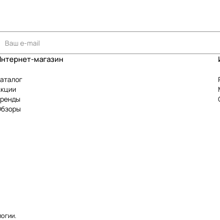
Интернет-магазин
аталог
Акции
Бренды
Обзоры
логии
.