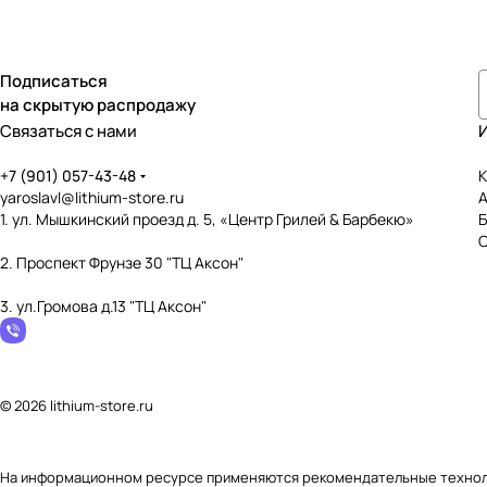
Подписаться
на скрытую распродажу
Связаться с нами
+7 (901) 057-43-48
К
yaroslavl@lithium-store.ru
1. ул. Мышкинский проезд д. 5, «Центр Грилей & Барбекю»
2. Проспект Фрунзе 30 "ТЦ Аксон"
3. ул.Громова д.13 "ТЦ Аксон"
© 2026 lithium-store.ru
На информационном ресурсе применяются
рекомендательные техно