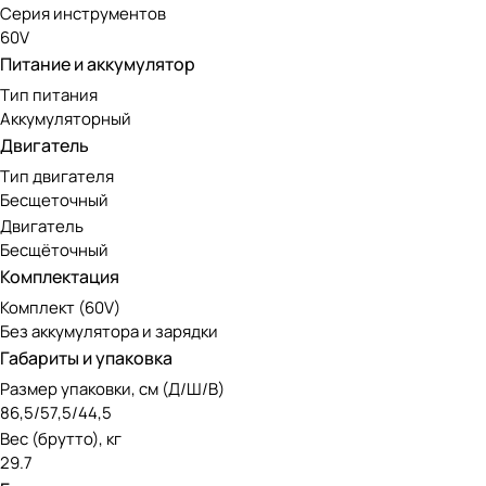
Серия инструментов
60V
Питание и аккумулятор
Тип питания
Аккумуляторный
Двигатель
Тип двигателя
Бесщеточный
Двигатель
Бесщёточный
Комплектация
Комплект (60V)
Без аккумулятора и зарядки
Габариты и упаковка
Размер упаковки, см (Д/Ш/В)
86,5/57,5/44,5
Вес (брутто), кг
29.7