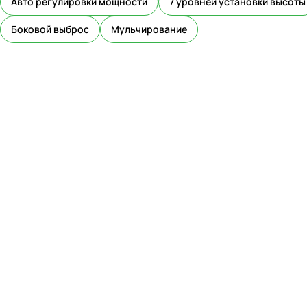
Авто регулировки мощности
7 уровней установки высоты
Боковой выброс
Мульчирование