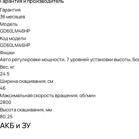
Гарантия и производитель
Гарантия
36 месяцев
Модель
GD60LM46HP
Код модели
GD60LM46HP
Фишки
Авто регулировки мощности, 7 уровней установки высоты, Б
Вес, кг
24.5
Ширина скашивания, см
46
Максимальная скорость вращения, об/мин
2800
Высота скашивания, мм
80;25
АКБ и ЗУ