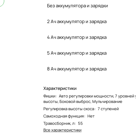
Без аккумулятора и зарядки
2 Ач аккумулятор и зарядка
4 Ач аккумулятор и зарядка
5 Ач аккумулятор и зарядка
8 Ач аккумулятор и зарядка
Характеристики
Фишки
:
Авто регулировки мощности, 7 уровней 
высоты, Боковой выброс, Мульчирование
Регулировка высоты скоса
:
7 ступеней
Самоходная функция
:
Нет
Травосборник, л
:
55
Все характеристики