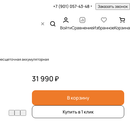
+7 (901) 057-43-48
Заказать звонок
Войти
Сравнение
Избранное
Корзина
 бесщеточная аккумуляторная
,
31 990 ₽
В корзину
Купить в 1 клик