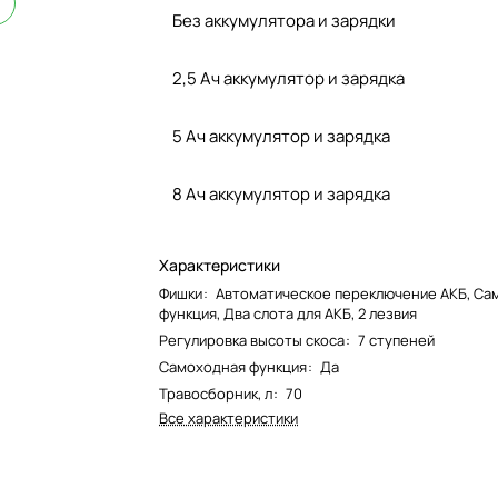
Без аккумулятора и зарядки
2,5 Ач аккумулятор и зарядка
5 Ач аккумулятор и зарядка
8 Ач аккумулятор и зарядка
Характеристики
Фишки
:
Автоматическое переключение АКБ, Са
функция, Два слота для АКБ, 2 лезвия
Регулировка высоты скоса
:
7 ступеней
Самоходная функция
:
Да
Травосборник, л
:
70
Все характеристики