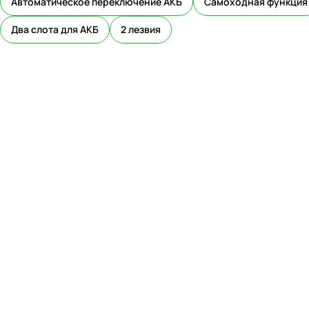
Автоматическое переключение АКБ
Самоходная функция
Два слота для АКБ
2 лезвия