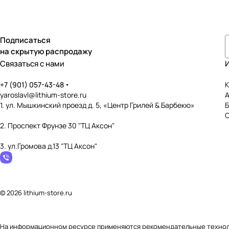
Подписаться
на скрытую распродажу
Связаться с нами
+7 (901) 057-43-48
К
yaroslavl@lithium-store.ru
1. ул. Мышкинский проезд д. 5, «Центр Грилей & Барбекю»
2. Проспект Фрунзе 30 "ТЦ Аксон"
3. ул.Громова д.13 "ТЦ Аксон"
© 2026 lithium-store.ru
На информационном ресурсе применяются
рекомендательные техно