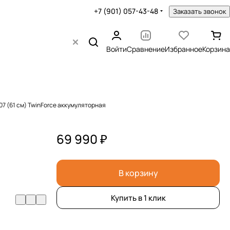
+7 (901) 057-43-48
Заказать звонок
Войти
Сравнение
Избранное
Корзина
7 (61 см) TwinForce аккумуляторная
69 990 ₽
В корзину
Купить в 1 клик