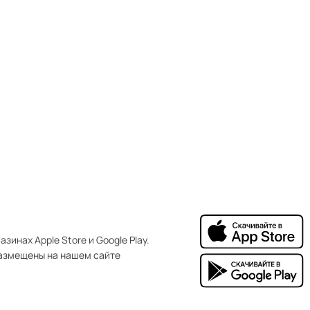
зинах Apple Store и Google Play.
азмещены на нашем сайте