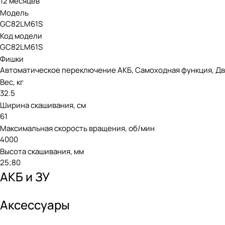
12 месяцев
Модель
GC82LM61S
Код модели
GC82LM61S
Фишки
Автоматическое переключение АКБ, Самоходная функция, Два
Вес, кг
32.5
Ширина скашивания, см
61
Максимальная скорость вращения, об/мин
4000
Высота скашивания, мм
25;80
АКБ и ЗУ
Аксессуары