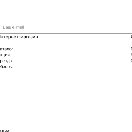
Интернет-магазин
аталог
Акции
Бренды
Обзоры
логии
.