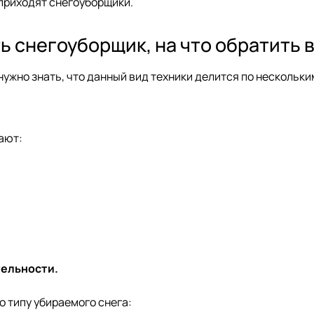
приходят снегоуборщики.
ь снегоуборщик, на что обратить
нужно знать, что данный вид техники делится по нескольк
ают:
ельности.
о типу убираемого снега: