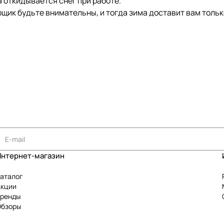
а откидывается снег при работе.
щик будьте внимательны, и тогда зима доставит вам тольк
Интернет-магазин
аталог
Акции
Бренды
Обзоры