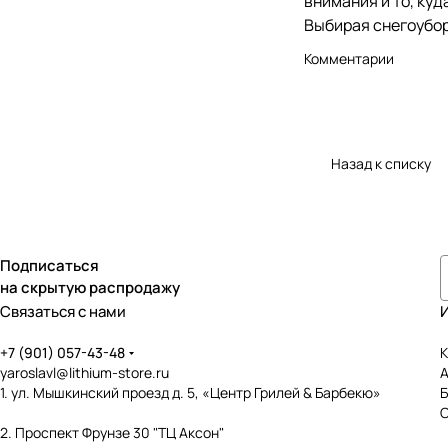
внимания и то, куд
Выбирая снегоубор
Комментарии
Назад к списку
Подписаться
на скрытую распродажу
Связаться с нами
+7 (901) 057-43-48
К
yaroslavl@lithium-store.ru
1. ул. Мышкинский проезд д. 5, «Центр Грилей & Барбекю»
2. Проспект Фрунзе 30 "ТЦ Аксон"