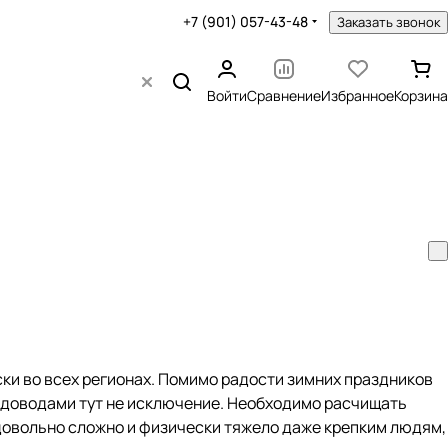
+7 (901) 057-43-48
Заказать звонок
Войти
Сравнение
Избранное
Корзина
ски во всех регионах. Помимо радости зимних праздников
адоводами тут не исключение. Необходимо расчищать
 довольно сложно и физически тяжело даже крепким людям,