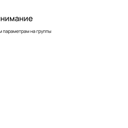
 внимание
им параметрам на группы