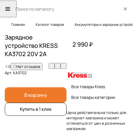
Главная
Каталог товаров
Аккумуляторы и зарядные устрой
Зарядное
2 990 ₽
устройство KRESS
KA3702 20V 2A
0
Нет отзывов
Арт.
KA3702
Все товары Kress
В корзину
Все товары категории
Купить в 1 клик
Цена действительна только для
интернет-магазина и может
отличаться от цен в розничных
магазинах