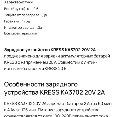
Характеристики
Вес (брутто), кг
:
0.6
Защита от перегрева
:
Да
Гарантия
:
1 год
Индикатор заряда
:
Да
Все характеристики
Зарядное устройство KRESS KA3702 20V 2A
—
предназначено для зарядки аккумуляторных батарей
KRESS с напряжением 20V. Совместим с литий-
ионными батареями KRESS 20 В.
Особенности зарядного
устройства KRESS KA3702 20V 2A
KRESS KA3702 20V 2A заряжает батареи 2 Ач за 60 мин
и 4 Ач за 125 мин. Питание зарядного устройства
осуществляется от сети 100-240В переменного тока