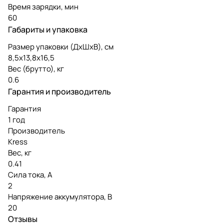
Время зарядки, мин
60
Габариты и упаковка
Размер упаковки (ДxШxВ), см
8,5х13,8х16,5
Вес (брутто), кг
0.6
Гарантия и производитель
Гарантия
1 год
Производитель
Kress
Вес, кг
0.41
Сила тока, А
2
Напряжение аккумулятора, В
20
Отзывы