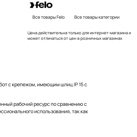
Все товары Felo
Все товары категории
Цена действительна только для интернет-магазина и
может отличаться от цен в розничных магазинах
т с крепежом, имеющим шлиц IP 15 с
нный рабочий ресурс по сравнению с
ессионального использования, так как