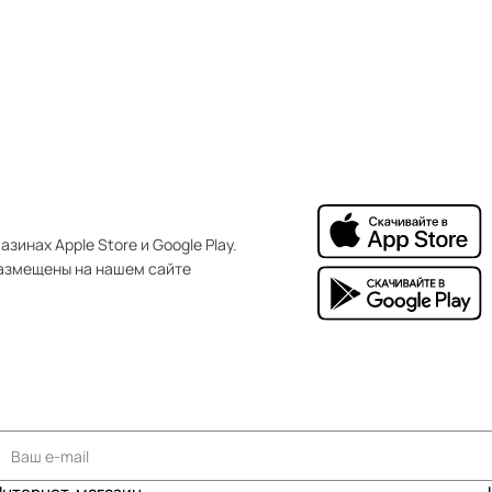
зинах Apple Store и Google Play.
азмещены на нашем сайте