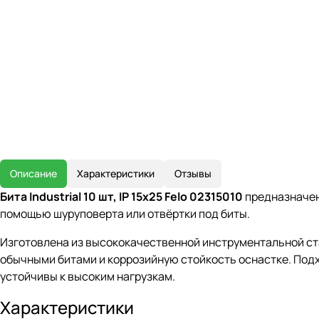
Описание
Характеристики
Отзывы
Бита Industrial 10 шт, IP 15x25 Felo 02315010
предназначен
помощью шуруповерта или отвёртки под биты.
Изготовлена из высококачественной инструментальной ст
обычными битами и коррозийную стойкость оснастке. Подх
устойчивы к высоким нагрузкам.
Характеристики