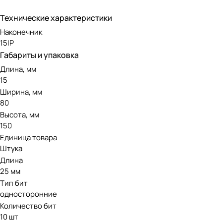
Технические характеристики
Наконечник
15IP
Габариты и упаковка
Длина, мм
15
Ширина, мм
80
Высота, мм
150
Единица товара
Штука
Длина
25 мм
Тип бит
односторонние
Количество бит
10 шт