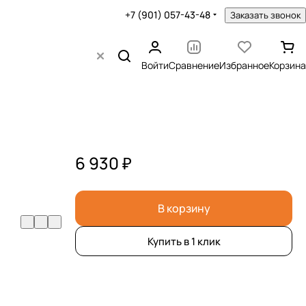
+7 (901) 057-43-48
Заказать звонок
Войти
Сравнение
Избранное
Корзина
6 930 ₽
В корзину
Купить в 1 клик