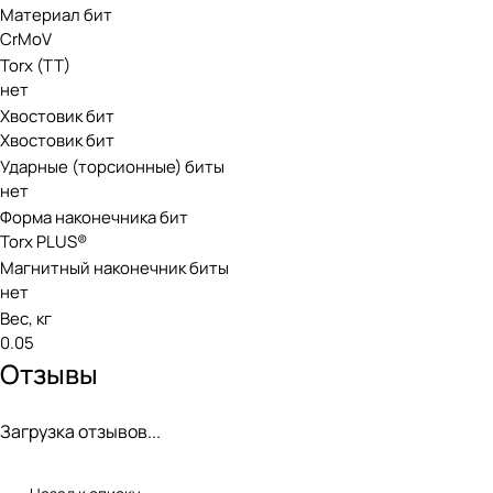
Материал бит
CrMoV
Torx (TT)
нет
Хвостовик бит
Хвостовик бит
Ударные (торсионные) биты
нет
Форма наконечника бит
Torx PLUS®
Магнитный наконечник биты
нет
Вес, кг
0.05
Отзывы
Загрузка отзывов...