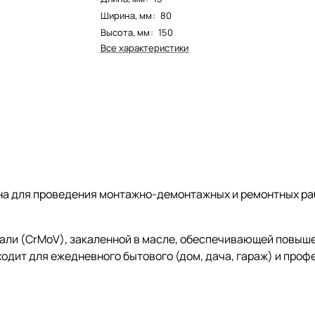
Ширина, мм
:
80
Высота, мм
:
150
Все характеристики
а для проведения монтажно-демонтажных и ремонтных рабо
али (CrMoV), закаленной в масле, обеспечивающей повыше
одит для ежедневного бытового (дом, дача, гараж) и проф