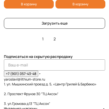
В корзину
В корзину
Загрузить еще
1
2
Подписаться
на скрытую распродажу
+7 (901) 057-43-48
yaroslavl@lithium-store.ru
1. ул. Мышкинский проезд д. 5, «Центр Грилей & Барбекю»
2. Проспект Фрунзе 30 "ТЦ Аксон"
3. ул.Громова д.13 "ТЦ Аксон"
Интернет-магазин