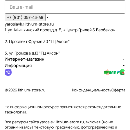
+7 (901) 057-43-48
yaroslavl@lithium-store.ru
1. ул. Мышкинский проезд д. 5, «Центр Грилей & Барбекю»
2. Проспект Фрунзе 30 "ТЦ Аксон"
3. ул.Громова д.13 "ТЦ Аксон"
Интернет-магазин
Информация
© 2026 lithium-store.ru
Конфиденциальность
Оферта
На информационном ресурсе применяются
рекомендательные
технологии
.
Все ресурсы сайта yaroslavl.lithium-store.ru, включая (но не
ограничиваясь) текстовую, графическую, фотографическую и