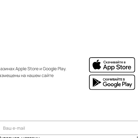
зинах Apple Store и Google Play.
азмещены на нашем сайте