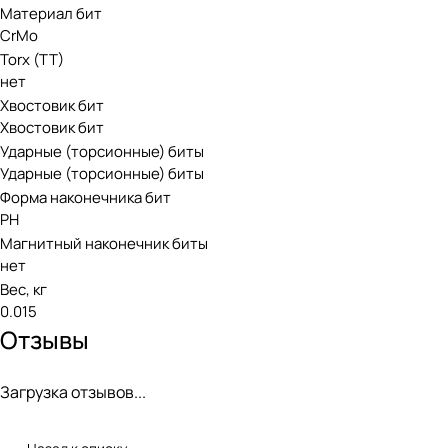
Материал бит
CrMo
Torx (TT)
нет
Хвостовик бит
Хвостовик бит
Ударные (торсионные) биты
Ударные (торсионные) биты
Форма наконечника бит
PH
Магнитный наконечник биты
нет
Вес, кг
0.015
Отзывы
Загрузка отзывов...