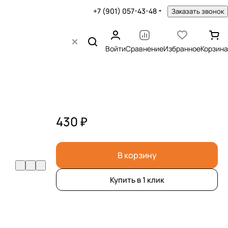
+7 (901) 057-43-48
Заказать звонок
Войти
Сравнение
Избранное
Корзина
430 ₽
В корзину
Купить в 1 клик