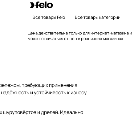
Все товары Felo
Все товары категории
Цена действительна только для интернет-магазина и
может отличаться от цен в розничных магазинах
крепежом, требующих применения
надёжность и устойчивость к износу
ых шуруповёртов и дрелей. Идеально