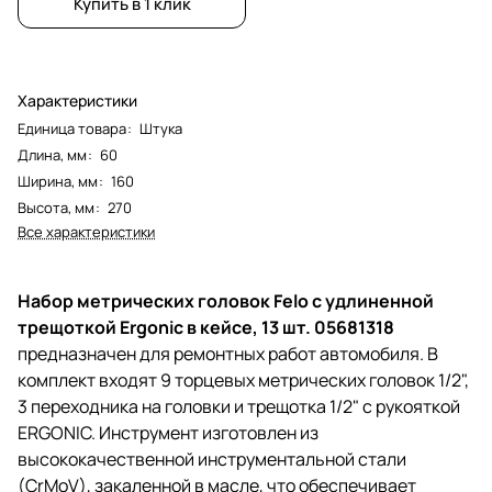
Купить в 1 клик
Характеристики
Единица товара
:
Штука
Длина, мм
:
60
Ширина, мм
:
160
Высота, мм
:
270
Все характеристики
Набор метрических головок Felo с удлиненной
трещоткой Ergonic в кейсе, 13 шт. 05681318
предназначен для ремонтных работ автомобиля. В
комплект входят 9 торцевых метрических головок 1/2",
3 переходника на головки и трещотка 1/2" с рукояткой
ERGONIC. Инструмент изготовлен из
высококачественной инструментальной стали
(CrMoV), закаленной в масле, что обеспечивает