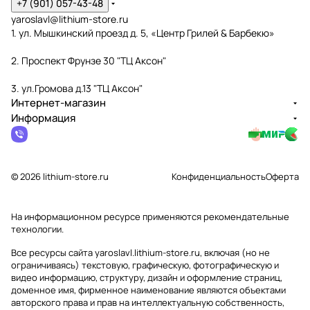
+7 (901) 057-43-48
yaroslavl@lithium-store.ru
1. ул. Мышкинский проезд д. 5, «Центр Грилей & Барбекю»
2. Проспект Фрунзе 30 "ТЦ Аксон"
3. ул.Громова д.13 "ТЦ Аксон"
Интернет-магазин
Информация
© 2026 lithium-store.ru
Конфиденциальность
Оферта
На информационном ресурсе применяются
рекомендательные
технологии
.
Все ресурсы сайта yaroslavl.lithium-store.ru, включая (но не
ограничиваясь) текстовую, графическую, фотографическую и
видео информацию, структуру, дизайн и оформление страниц,
доменное имя, фирменное наименование являются объектами
авторского права и прав на интеллектуальную собственность,