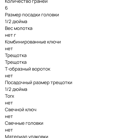
Количество граней
6
Размер посадки головки
1/2 дюйма
Вес молотка
нет г
Комбинированные ключи
нет
Трещотка
Трещотка
Т-образный вороток
нет
Посадочный размер трещотки
1/2 дюйма
Torx
нет
Свечной ключ
нет
Свечные головки
нет
Материал упаковки