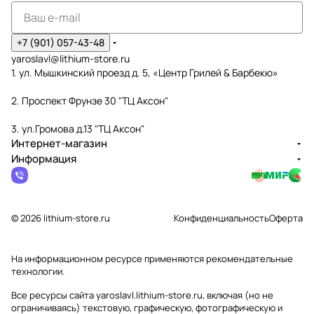
+7 (901) 057-43-48
yaroslavl@lithium-store.ru
1. ул. Мышкинский проезд д. 5, «Центр Грилей & Барбекю»
2. Проспект Фрунзе 30 "ТЦ Аксон"
3. ул.Громова д.13 "ТЦ Аксон"
Интернет-магазин
Информация
© 2026 lithium-store.ru
Конфиденциальность
Оферта
На информационном ресурсе применяются
рекомендательные
технологии
.
Все ресурсы сайта yaroslavl.lithium-store.ru, включая (но не
ограничиваясь) текстовую, графическую, фотографическую и