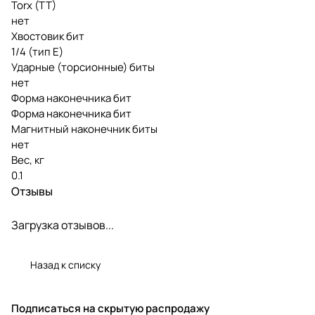
Torx (TT)
нет
Хвостовик бит
1/4 (тип Е)
Ударные (торсионные) биты
нет
Форма наконечника бит
Форма наконечника бит
Магнитный наконечник биты
нет
Вес, кг
0.1
Отзывы
Загрузка отзывов...
Назад к списку
Подписаться
на скрытую распродажу