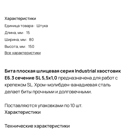
Характеристики
Единица товара
:
Штука
Длина, мм
:
15
Ширина, мм
:
80
Высота, мм
:
150
Все характеристики
Бита плоская шлицевая серия Industrial хвостовик
E6.3 сечение SL 5,5х1,0
предназначена для работ с
крепежом SL. Хром-молибден-ванадиевая сталь
делает биты прочными и долговечными.
Поставляются упаковками по 10 шт.
Характеристики
Технические характеристики