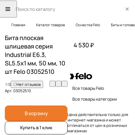
Главная
Каталог товаров
Оснастка Felo
Биты и головк
Бита плоская
4 530 ₽
шлицевая серия
Industrial E6.3,
SL5.5x1 мм, 50 мм, 10
шт Felo 03052510
0
Нет отзывов
Все товары Felo
Арт.
03052510
Все товары категории
В корзину
Цена действительна только для
интернет-магазина и может
отличаться от цен в розничных
Купить в 1 клик
магазинах